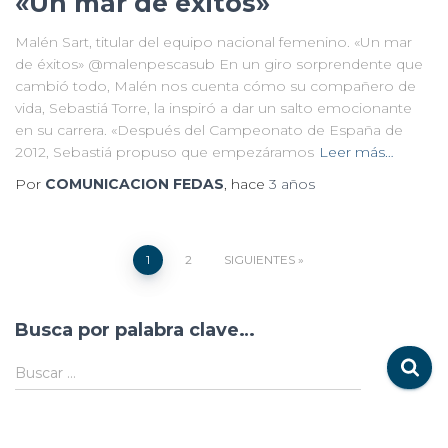
«Un mar de éxitos»
Malén Sart, titular del equipo nacional femenino. «Un mar
de éxitos» @malenpescasub En un giro sorprendente que
cambió todo, Malén nos cuenta cómo su compañero de
vida, Sebastiá Torre, la inspiró a dar un salto emocionante
en su carrera. «Después del Campeonato de España de
2012, Sebastiá propuso que empezáramos
Leer más…
Por
COMUNICACION FEDAS
, hace
3 años
1
2
SIGUIENTES
Busca por palabra clave…
Buscar …