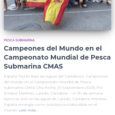
PESCA SUBMARINA
Campeones del Mundo en el
Campeonato Mundial de Pesca
Submarina CMAS
España Triunfa Bajo las Aguas del Cantábrico: Campeones
del Mundo en el Campeonato Mundial de Pesca
Submarina CMAS Cha Fecha: [11-Septiembre-2023] Por
Enrique Martinez. Laredo, Cantabria – Un fin de semana
épico se vivió en las aguas de Laredo, Cantabria, mientras
España emergía como la potencia indiscutible en el
mundo
Leer más…