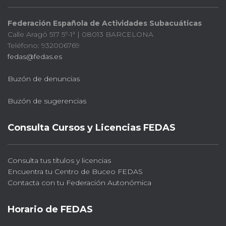
Federación Española de Actividades Subacuáticas
Calle Aragó 517 5º-1ª | 08013 BARCELONA
Teléfono: 932006769
fedas@fedas.es
Buzón de denuncias
Buzón de sugerencias
Consulta Cursos y Licencias FEDAS
Consulta tus títulos y licencias
Encuentra tu Centro de Buceo FEDAS
Contacta con tu Federación Autonómica
Horario de FEDAS