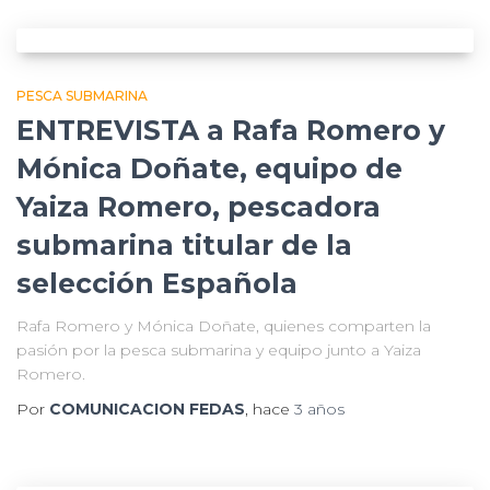
PESCA SUBMARINA
ENTREVISTA a Rafa Romero y
Mónica Doñate, equipo de
Yaiza Romero, pescadora
submarina titular de la
selección Española
Rafa Romero y Mónica Doñate, quienes comparten la
pasión por la pesca submarina y equipo junto a Yaiza
Romero.
Por
COMUNICACION FEDAS
, hace
3 años