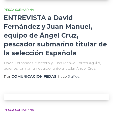
PESCA SUBMARINA
ENTREVISTA a David
Fernández y Juan Manuel,
equipo de Ángel Cruz,
pescador submarino titular de
la selección Española
David Fernández Montero y Juan Manuel Torres Agulló,
quienes forman un equipo junto al titular Ángel Cruz.
Por
COMUNICACION FEDAS
, hace
3 años
PESCA SUBMARINA