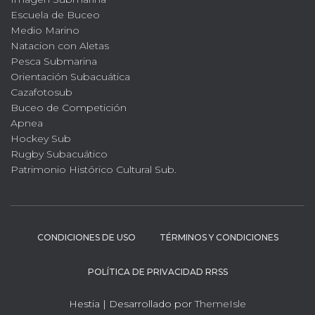
Escuela de Buceo
Medio Marino
Natacion con Aletas
Pesca Submarina
Orientación Subacuática
Cazafotosub
Buceo de Competición
Apnea
Hockey Sub
Rugby Subacuático
Patrimonio Histórico Cultural Sub.
CONDICIONES DE USO
TÉRMINOS Y CONDICIONES
POLÍTICA DE PRIVACIDAD RRSS
Hestia | Desarrollado por
ThemeIsle