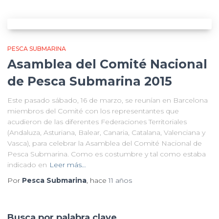
PESCA SUBMARINA
Asamblea del Comité Nacional
de Pesca Submarina 2015
Este pasado sábado, 16 de marzo, se reunían en Barcelona
miembros del Comité con los representantes que
acudieron de las diferentes Federaciones Territoriales
(Andaluza, Asturiana, Balear, Canaria, Catalana, Valenciana y
Vasca), para celebrar la Asamblea del Comité Nacional de
Pesca Submarina. Como es costumbre y tal como estaba
indicado en
Leer más…
Por
Pesca Submarina
, hace
11 años
Busca por palabra clave…