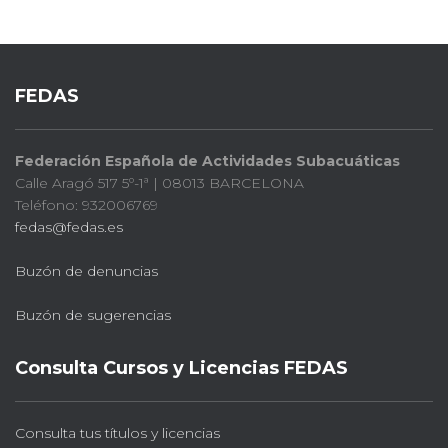
FEDAS
Federación Española de Actividades Subacuáticas
Calle Aragó 517 5º-1ª | 08013 BARCELONA
Teléfono: 932006769
fedas@fedas.es
Buzón de denuncias
Buzón de sugerencias
Consulta Cursos y Licencias FEDAS
Consulta tus títulos y licencias