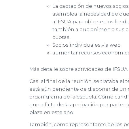
La captación de nuevos socios:
asamblea la necesidad de que t
a IFSUA para obtener los fondo
también a que animen a sus clu
cuotas.
Socios individuales vía web
aumentar recursos económico
Más detalle sobre actividades de IFSUA 
Casi al final de la reunión, se trataba 
está aún pendiente de disponer de un 
organigrama de la escuela. Como candi
que a falta de la aprobación por parte d
plaza en este año.
También, como representante de los p