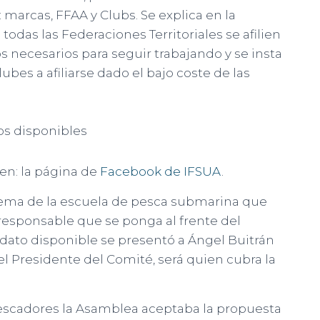
 marcas, FFAA y Clubs. Se explica en la
odas las Federaciones Territoriales se afilien
s necesarios para seguir trabajando y se insta
bes a afiliarse dado el bajo coste de las
s disponibles
en: la página de
Facebook de IFSUA
.
el tema de la escuela de pesca submarina que
responsable que se ponga al frente del
dato disponible se presentó a Ángel Buitrán
el Presidente del Comité, será quien cubra la
escadores la Asamblea aceptaba la propuesta