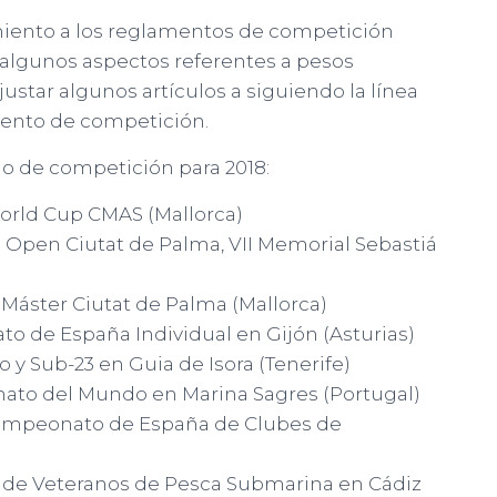
miento a los reglamentos de competición
 algunos aspectos referentes a pesos
justar algunos artículos a siguiendo la línea
ento de competición.
o de competición para 2018:
 World Cup CMAS (Mallorca)
II Open Ciutat de Palma, VII Memorial Sebastiá
I Máster Ciutat de Palma (Mallorca)
ato de España Individual en Gijón (Asturias)
 y Sub-23 en Guia de Isora (Tenerife)
nato del Mundo en Marina Sagres (Portugal)
 Campeonato de España de Clubes de
n de Veteranos de Pesca Submarina en Cádiz