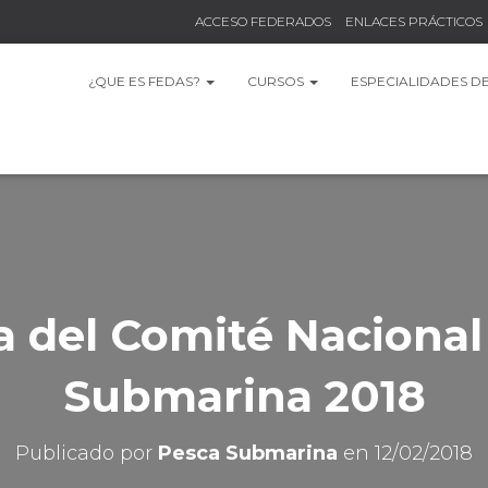
ACCESO FEDERADOS
ENLACES PRÁCTICOS
¿QUE ES FEDAS?
CURSOS
ESPECIALIDADES D
 del Comité Nacional
Submarina 2018
Publicado por
Pesca Submarina
en
12/02/2018