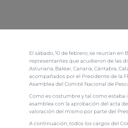
El sábado, 10 de febrero, se reunían e
representantes que acudieron de las dif
Asturiana, Balear, Canaria, Cántabra, Cat
acompañados por el Presidente de la FE
Asamblea del Comité Nacional de Pesc
Como es costumbre y tal como estaba ind
asamblea con la aprobación del acta del
valoración del mismo por parte del Pre
A continuación, todos los cargos del Co