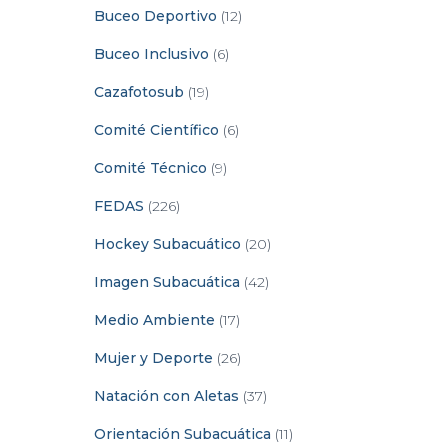
Buceo Deportivo
(12)
Buceo Inclusivo
(6)
Cazafotosub
(19)
Comité Científico
(6)
Comité Técnico
(9)
FEDAS
(226)
Hockey Subacuático
(20)
Imagen Subacuática
(42)
Medio Ambiente
(17)
Mujer y Deporte
(26)
Natación con Aletas
(37)
Orientación Subacuática
(11)