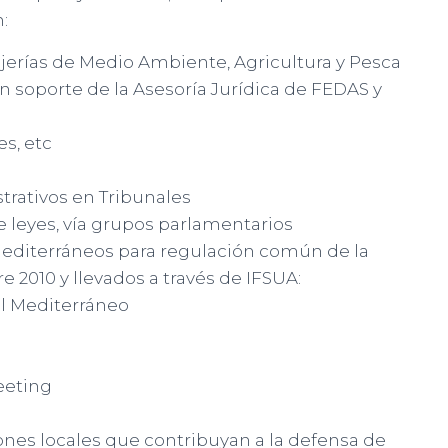
:
ejerías de Medio Ambiente, Agricultura y Pesca
 soporte de la Asesoría Jurídica de FEDAS y
s, etc
rativos en Tribunales
 leyes, vía grupos parlamentarios
editerráneos para regulación común de la
2010 y llevados a través de IFSUA:
l Mediterráneo
eeting
nes locales que contribuyan a la defensa de