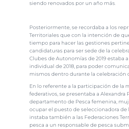
siendo renovados por un año más.
Posteriormente, se recordaba a los rep
Territoriales que con la intención de qu
tiempo para hacer las gestiones pertine
candidaturas para ser sede de la celeb
Clubes de Autonomías de 2019 estaba a
individual de 2018, para poder comunica
mismos dentro durante la celebración
En lo referente a la participación de 
federativos, se presentaba a Alexandra
departamento de Pesca femenina, muje
ocupar el puesto de seleccionadora de
instaba también a las Federaciones Ter
pesca a un responsable de pesca subm