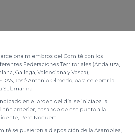
n Barcelona miembros del Comité con los
erentes Federaciones Territoriales (Andaluza,
alana, Gallega, Valenciana y Vasca),
DAS, José Antonio Olmedo, para celebrar la
a Submarina.
icado en el orden del día, se iniciaba la
 año anterior, pasando de ese punto a la
sidente, Pere Noguera.
mité se pusieron a disposición de la Asamblea,