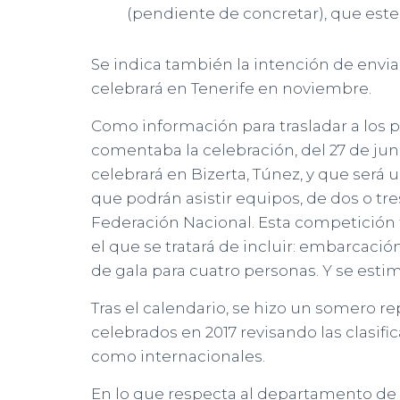
(pendiente de concretar), que este
Se indica también la intención de envi
celebrará en Tenerife en noviembre.
Como información para trasladar a los 
comentaba la celebración, del 27 de junio
celebrará en Bizerta, Túnez, y que será
que podrán asistir equipos, de dos o tre
Federación Nacional. Esta competición 
el que se tratará de incluir: embarcació
de gala para cuatro personas. Y se esti
Tras el calendario, se hizo un somero r
celebrados en 2017 revisando las clasif
como internacionales.
En lo que respecta al departamento de 