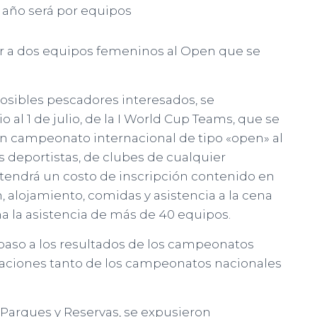
 año será por equipos
ar a dos equipos femeninos al Open que se
posibles pescadores interesados, se
 al 1 de julio, de la I World Cup Teams, que se
 un campeonato internacional de tipo «open» al
s deportistas, de clubes de cualquier
tendrá un costo de inscripción contenido en
n, alojamiento, comidas y asistencia a la cena
ma la asistencia de más de 40 equipos.
epaso a los resultados de los campeonatos
icaciones tanto de los campeonatos nacionales
Parques y Reservas, se expusieron