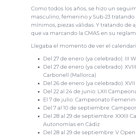
Como todos los años, se hizo un segui
masculino, femenino y Sub-23 tratando
mínimos, piezas válidas. Y tratando de a
que va marcando la CMAS en su reglam
Llegaba el momento de ver el calendari
Del 27 de enero (ya celebrado): III
Del 27 de enero (ya celebrado): XVI
Carbonell (Mallorca)
Del 26 de enero (ya celebrado): XVI
Del 22 al 24 de junio: LXII Campeon
El 7 de julio: Campeonato Femenino
Del 7 al 10 de septiembre: Campeo
Del 28 al 29 de septiembre: XXXII
Autonomías en Cádiz
Del 28 al 29 de septiembre: V Ope