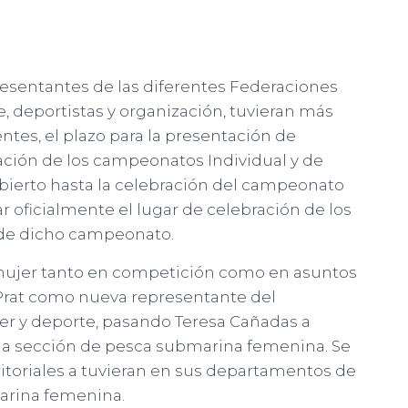
resentantes de las diferentes Federaciones
e, deportistas y organización, tuvieran más
ntes, el plazo para la presentación de
ración de los campeonatos Individual y de
bierto hasta la celebración del campeonato
r oficialmente el lugar de celebración de los
 de dicho campeonato.
la mujer tanto en competición como en asuntos
 Prat como nueva representante del
r y deporte, pasando Teresa Cañadas a
 la sección de pesca submarina femenina. Se
ritoriales a tuvieran en sus departamentos de
arina femenina.