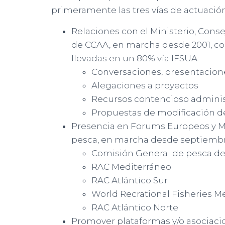
primeramente las tres vías de actuación
Relaciones con el Ministerio, Cons
de CCAA, en marcha desde 2001, con
llevadas en un 80% vía IFSUA:
Conversaciones, presentacione
Alegaciones a proyectos
Recursos contencioso administ
Propuestas de modificación de
Presencia en Forums Europeos y M
pesca, en marcha desde septiembre 
Comisión General de pesca de
RAC Mediterráneo
RAC Atlántico Sur
World Recrational Fisheries M
RAC Atlántico Norte
Promover plataformas y/o asociacio