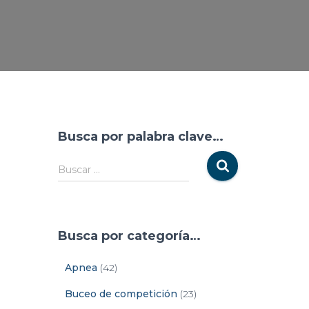
Busca por palabra clave…
Buscar …
Busca por categoría…
Apnea
(42)
Buceo de competición
(23)