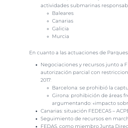
actividades submarinas responsabl
Baleares
Canarias
Galicia
Murcia
En cuanto a las actuaciones de Parques
Negociaciones y recursos junto a F
autorización parcial con restricci
2017:
Barcelona: se prohibió la capt
Girona: prohibición de áreas 
argumentando: «impacto sob
Canarias: situación FEDECAS – AC
Seguimiento de recursos en march
FEDAS, como miembro Junta Direct