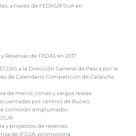
es, a través de FEDAS/IFSUA en:
 y Reservas de FEDAS en 2017:
ECDAS a la Dirección General de Pesca por la
ones de Calendario Competición de Cataluña
ura de meros, corvas y sargos reales
frecuentadas por centros de Buceo,
re cormorán emplumado»
PESUR
a y proyectos de reservas
iva de IFSUA, promociona: