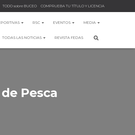
TODO sobre BUCEO
COMPRUEBA TU TÍTULO Y LICENCIA
EPORTIVAS
RSC
EVENTOS
MEDIA
TODAS LAS NOTICIAS
REVISTA FEDAS
 de Pesca