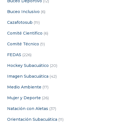
Buceo Deportivo
(12)
Buceo Inclusivo
(6)
Cazafotosub
(19)
Comité Científico
(6)
Comité Técnico
(9)
FEDAS
(226)
Hockey Subacuático
(20)
Imagen Subacuática
(42)
Medio Ambiente
(17)
Mujer y Deporte
(26)
Natación con Aletas
(37)
Orientación Subacuática
(11)