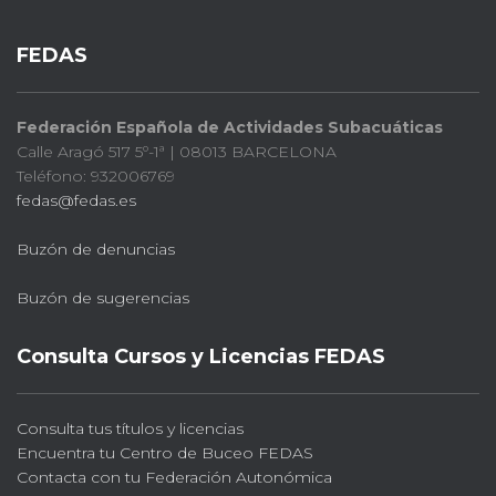
FEDAS
Federación Española de Actividades Subacuáticas
Calle Aragó 517 5º-1ª | 08013 BARCELONA
Teléfono: 932006769
fedas@fedas.es
Buzón de denuncias
Buzón de sugerencias
Consulta Cursos y Licencias FEDAS
Consulta tus títulos y licencias
Encuentra tu Centro de Buceo FEDAS
Contacta con tu Federación Autonómica