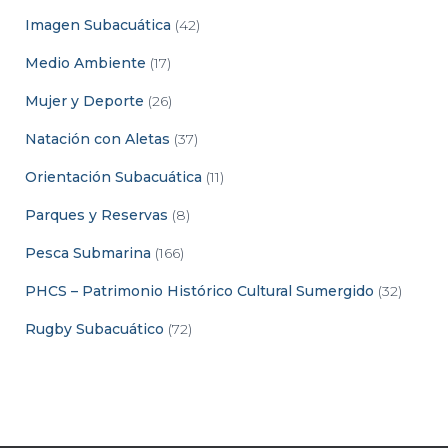
Imagen Subacuática
(42)
Medio Ambiente
(17)
Mujer y Deporte
(26)
Natación con Aletas
(37)
Orientación Subacuática
(11)
Parques y Reservas
(8)
Pesca Submarina
(166)
PHCS – Patrimonio Histórico Cultural Sumergido
(32)
Rugby Subacuático
(72)