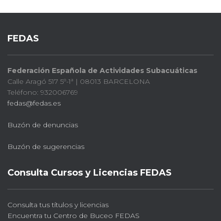
FEDAS
Federación Española de Actividades Subacuáticas
Calle Aragó 517 5º-1ª | 08013 BARCELONA
Teléfono: 932006769
fedas@fedas.es
Buzón de denuncias
Buzón de sugerencias
Consulta Cursos y Licencias FEDAS
Consulta tus títulos y licencias
Encuentra tu Centro de Buceo FEDAS