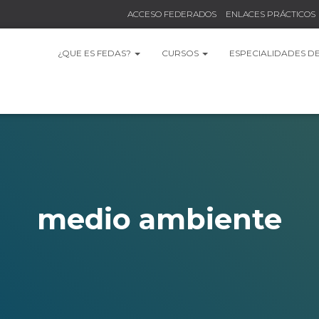
ACCESO FEDERADOS
ENLACES PRÁCTICOS
¿QUE ES FEDAS?
CURSOS
ESPECIALIDADES D
medio ambiente