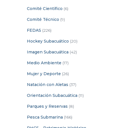
Comité Científico
(6)
Comité Técnico
(9)
FEDAS
(226)
Hockey Subacuático
(20)
Imagen Subacuática
(42)
Medio Ambiente
(17)
Mujer y Deporte
(26)
Natación con Aletas
(37)
Orientación Subacuática
(11)
Parques y Reservas
(8)
Pesca Submarina
(166)