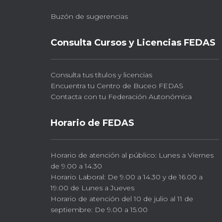
Buzón de sugerencias
Consulta Cursos y Licencias FEDAS
Consulta tus títulos y licencias
Encuentra tu Centro de Buceo FEDAS
Contacta con tu Federación Autonómica
Horario de FEDAS
Horario de atención al público: Lunes a Viernes
de 9.00 a 14.30
Horario Laboral: De 9.00 a 14.30 y de 16.00 a
19.00 de Lunes a Jueves
Horario de atención del 10 de julio al 11 de
septiembre: De 9.00 a 15.00