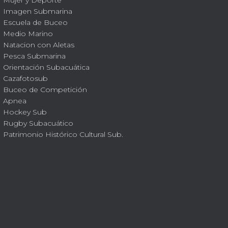
Imagen Submarina
Escuela de Buceo
Medio Marino
Natacion con Aletas
Pesca Submarina
Orientación Subacuática
Cazafotosub
Buceo de Competición
Apnea
Hockey Sub
Rugby Subacuático
Patrimonio Histórico Cultural Sub.