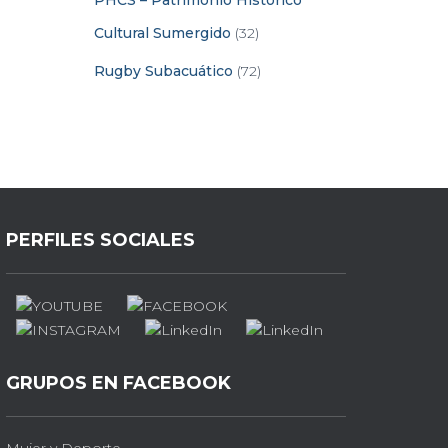
PHCS – Patrimonio Histórico
Cultural Sumergido
(32)
Rugby Subacuático
(72)
PERFILES SOCIALES
GRUPOS EN FACEBOOK
Mujer y Deporte