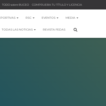
TODO sobre BUCEO
COMPRUEBA TU TÍTULO Y LICENCIA
EPORTIVAS
RSC
EVENTOS
MEDIA
TODAS LAS NOTICIAS
REVISTA FEDAS