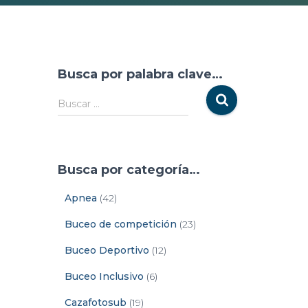
Busca por palabra clave…
Buscar …
Busca por categoría…
Apnea
(42)
Buceo de competición
(23)
Buceo Deportivo
(12)
Buceo Inclusivo
(6)
Cazafotosub
(19)