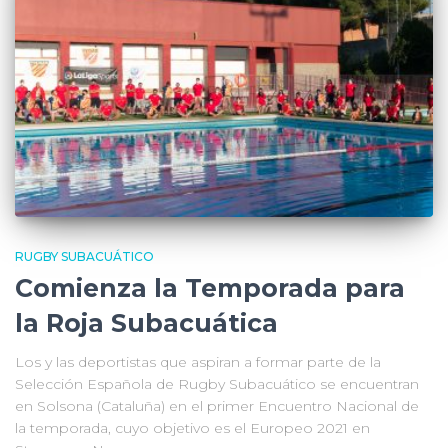
RUGBY SUBACUÁTICO
Comienza la Temporada para
la Roja Subacuática
Los y las deportistas que aspiran a formar parte de la
Selección Española de Rugby Subacuático se encuentran
en Solsona (Cataluña) en el primer Encuentro Nacional de
la temporada, cuyo objetivo es el Europeo 2021 en