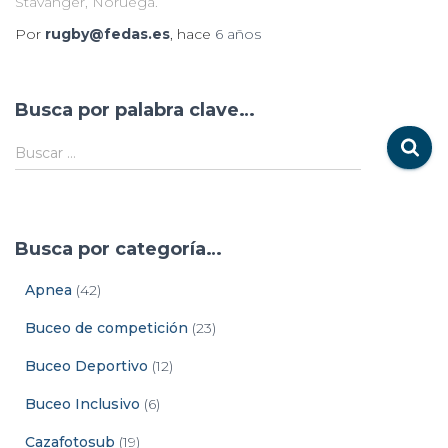
Stavanger, Noruega.
Por
rugby@fedas.es
, hace
6 años
Busca por palabra clave…
Buscar …
Busca por categoría…
Apnea
(42)
Buceo de competición
(23)
Buceo Deportivo
(12)
Buceo Inclusivo
(6)
Cazafotosub
(19)