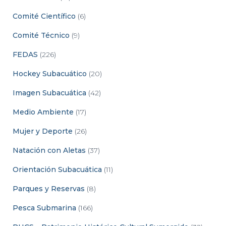
Comité Científico
(6)
Comité Técnico
(9)
FEDAS
(226)
Hockey Subacuático
(20)
Imagen Subacuática
(42)
Medio Ambiente
(17)
Mujer y Deporte
(26)
Natación con Aletas
(37)
Orientación Subacuática
(11)
Parques y Reservas
(8)
Pesca Submarina
(166)