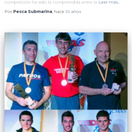
competición ha sido la comprendida entre la
Leer más…
Por
Pesca Submarina
, hace
10 años