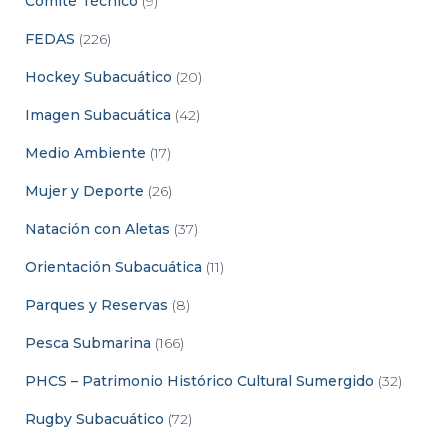
Comité Técnico
(9)
FEDAS
(226)
Hockey Subacuático
(20)
Imagen Subacuática
(42)
Medio Ambiente
(17)
Mujer y Deporte
(26)
Natación con Aletas
(37)
Orientación Subacuática
(11)
Parques y Reservas
(8)
Pesca Submarina
(166)
PHCS – Patrimonio Histórico Cultural Sumergido
(32)
Rugby Subacuático
(72)