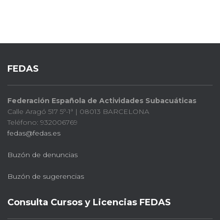
FEDAS
Federación Española de Actividades Subacuáticas
Calle Aragó 517 5º-1ª | 08013 BARCELONA
Teléfono: 932006769
fedas@fedas.es
Buzón de denuncias
Buzón de sugerencias
Consulta Cursos y Licencias FEDAS