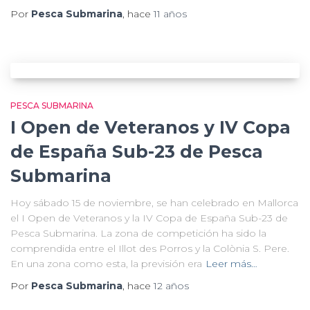
Por
Pesca Submarina
, hace
11 años
PESCA SUBMARINA
I Open de Veteranos y IV Copa
de España Sub-23 de Pesca
Submarina
Hoy sábado 15 de noviembre, se han celebrado en Mallorca
el I Open de Veteranos y la IV Copa de España Sub-23 de
Pesca Submarina. La zona de competición ha sido la
comprendida entre el Illot des Porros y la Colònia S. Pere.
En una zona como esta, la previsión era
Leer más…
Por
Pesca Submarina
, hace
12 años