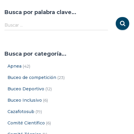
Busca por palabra clave…
Buscar …
Busca por categoría…
Apnea
(42)
Buceo de competición
(23)
Buceo Deportivo
(12)
Buceo Inclusivo
(6)
Cazafotosub
(19)
Comité Científico
(6)