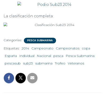
La clasificación completa:
Categorías:
PESCA SUBMARINA
Etiquetas:
2014
Campeonato
Campeonatos
copa
España
Individual
Nacional
pesca
Pesca Submarina
pescasub
sub23
submarina
Trofeo
Veteranos