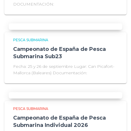
DOCUMENTACIÓN:
PESCA SUBMARINA
Campeonato de España de Pesca
Submarina Sub23
Fecha: 25 y 26 de septiembre Lugar: Can Picafort-
Mallorca (Baleares) Documentación:
PESCA SUBMARINA
Campeonato de España de Pesca
Submarina Individual 2026