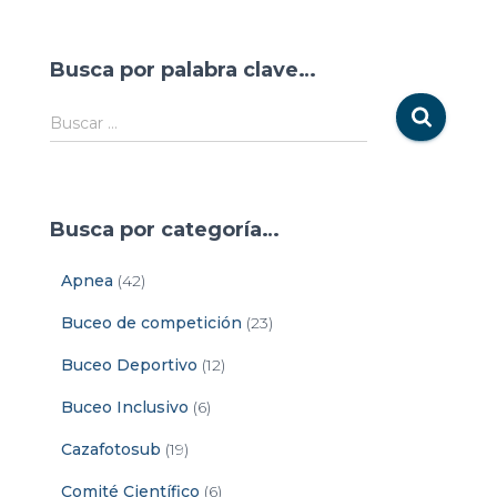
Busca por palabra clave…
Buscar …
Busca por categoría…
Apnea
(42)
Buceo de competición
(23)
Buceo Deportivo
(12)
Buceo Inclusivo
(6)
Cazafotosub
(19)
Comité Científico
(6)