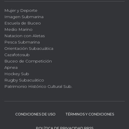
Mujer y Deporte
Imagen Submarina
Escuela de Buceo
Medio Marino
Natacion con Aletas
Pesca Submarina
Orientación Subacuática
Cazafotosub
Buceo de Competición
Apnea
Hockey Sub
Rugby Subacuático
Patrimonio Histórico Cultural Sub.
CONDICIONES DE USO
TÉRMINOS Y CONDICIONES
POLÍTICA DE PRIVACIDAD RRSS