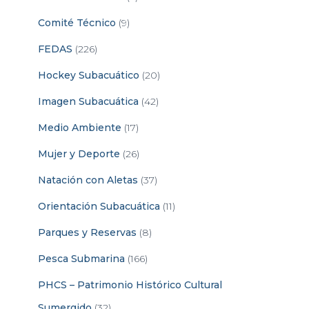
Comité Técnico
(9)
FEDAS
(226)
Hockey Subacuático
(20)
Imagen Subacuática
(42)
Medio Ambiente
(17)
Mujer y Deporte
(26)
Natación con Aletas
(37)
Orientación Subacuática
(11)
Parques y Reservas
(8)
Pesca Submarina
(166)
PHCS – Patrimonio Histórico Cultural
Sumergido
(32)