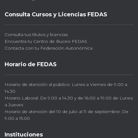
Consulta Cursos y Licencias FEDAS
Consulta tus títulos y licencias
Encuentra tu Centro de Buceo FEDAS
Contacta con tu Federación Autonómica
Horario de FEDAS
Horario de atención al público: Lunes a Viernes de 9.00 a
14.30
Horario Laboral: De 9.00 a 14.30 y de 16.00 a 19.00 de Lunes
a Jueves
Horario de atención del 10 de julio al 11 de septiembre: De
9.00 a 15.00
Instituciones