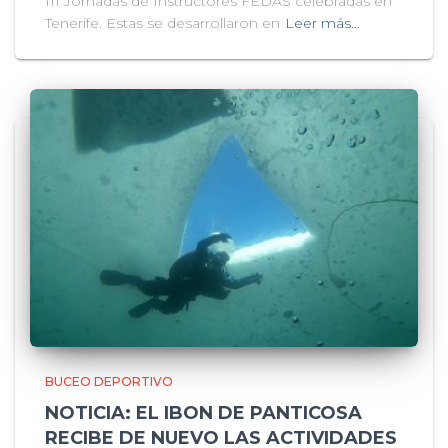
III Jornadas de Instructores FEDAS celebradas en
Tenerife. Estas se desarrollaron en
Leer más…
BUCEO DEPORTIVO
NOTICIA: EL IBON DE PANTICOSA
RECIBE DE NUEVO LAS ACTIVIDADES