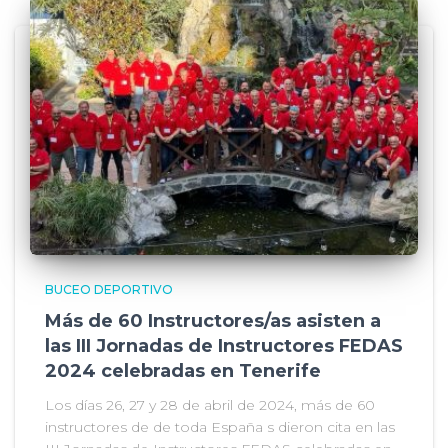
BUCEO DEPORTIVO
Más de 60 Instructores/as asisten a
las III Jornadas de Instructores FEDAS
2024 celebradas en Tenerife
Los días 26, 27 y 28 de abril de 2024, más de 60
instructores de de toda España s dieron cita en las