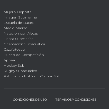
Mujer y Deporte
Imagen Submarina
Escuela de Buceo
Medio Marino
Natacion con Aletas
Pesca Submarina
Orientación Subacuática
Cazafotosub
Buceo de Competición
Apnea
Hockey Sub
Rugby Subacuático
Patrimonio Histórico Cultural Sub.
CONDICIONES DE USO
TÉRMINOS Y CONDICIONES