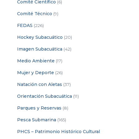
Comité Científico
(6)
Comité Técnico
(9)
FEDAS
(226)
Hockey Subacuático
(20)
Imagen Subacuática
(42)
Medio Ambiente
(17)
Mujer y Deporte
(26)
Natación con Aletas
(37)
Orientación Subacuática
(11)
Parques y Reservas
(8)
Pesca Submarina
(165)
PHCS – Patrimonio Histórico Cultural