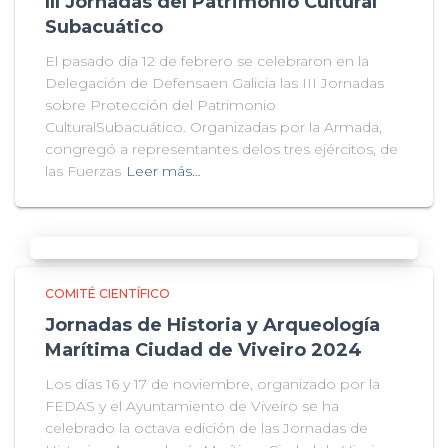
III Jornadas del Patrimonio Cultural
Subacuático
El pasado día 12 de febrero se celebraron en la
Delegación de Defensaen Galicia las III Jornadas
sobre Protección del Patrimonio
CulturalSubacuático. Organizadas por la Armada,
congregó a representantes delos tres ejércitos, de
las Fuerzas
Leer más…
COMITÉ CIENTÍFICO
Jornadas de Historia y Arqueología
Marítima Ciudad de Viveiro 2024
Los días 16 y 17 de noviembre, organizado por la
FEDAS y el Ayuntamiento de Viveiro se ha
celebrado la octava edición de las Jornadas de