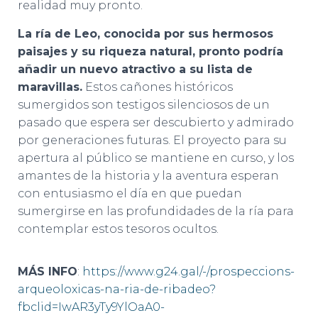
realidad muy pronto.
La ría de Leo, conocida por sus hermosos
paisajes y su riqueza natural, pronto podría
añadir un nuevo atractivo a su lista de
maravillas.
Estos cañones históricos
sumergidos son testigos silenciosos de un
pasado que espera ser descubierto y admirado
por generaciones futuras. El proyecto para su
apertura al público se mantiene en curso, y los
amantes de la historia y la aventura esperan
con entusiasmo el día en que puedan
sumergirse en las profundidades de la ría para
contemplar estos tesoros ocultos.
MÁS INFO
:
https://www.g24.gal/-/prospeccions-
arqueoloxicas-na-ria-de-ribadeo?
fbclid=IwAR3yTy9YlOaA0-