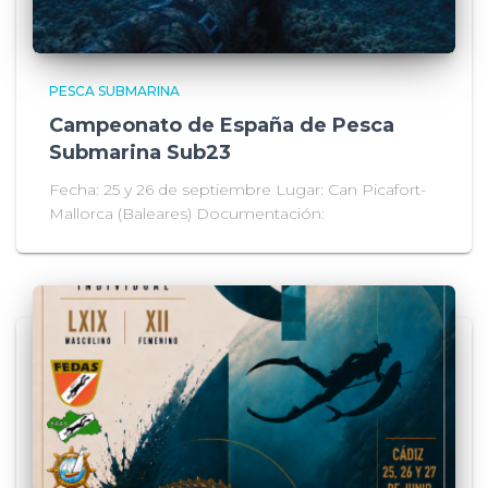
PESCA SUBMARINA
Campeonato de España de Pesca
Submarina Sub23
Fecha: 25 y 26 de septiembre Lugar: Can Picafort-
Mallorca (Baleares) Documentación: