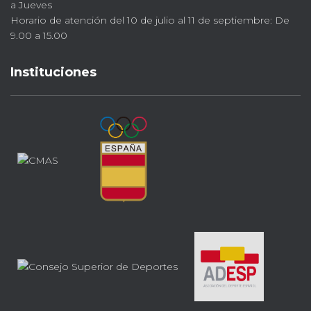
a Jueves
Horario de atención del 10 de julio al 11 de septiembre: De
9.00 a 15.00
Instituciones