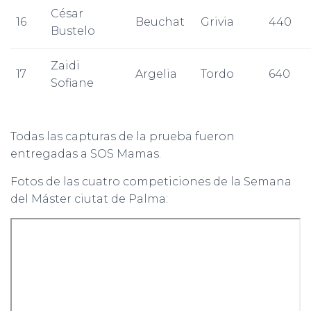
César
16
Beuchat
Grivia
440
Bustelo
Zaidi
17
Argelia
Tordo
640
Sofiane
Todas las capturas de la prueba fueron
entregadas a SOS Mamas.
Fotos de las cuatro competiciones de la Semana
del Máster ciutat de Palma: