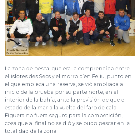
La zona de pesca, que era la comprendida entre
el islotes des Secs y el morro d’en Feliu, punto en
el que empieza una reserva, se vió ampliada al
inicio de la prueba por su parte norte, en el
interior de la bahía, ante la previsión de que el
estado de la mar a la vuelta del faro de cala
Figuera no fuera seguro para la competición,
cosa que al final no se dió y se pudo pescar en la
totalidad de la zona.