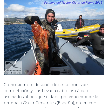
Como siempre después de cinco horas de
competición y tras llevar a cabo los cálculos
asociados al pesaje, se daba por vencedor de la
prueba a Óscar Cervantes (España), quien con