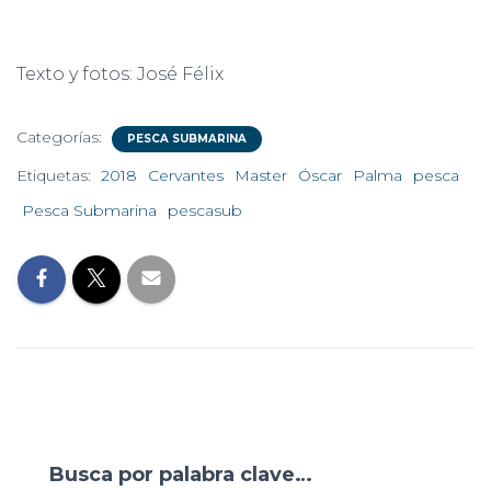
Texto y fotos: José Félix
Categorías:
PESCA SUBMARINA
Etiquetas:
2018
Cervantes
Master
Óscar
Palma
pesca
Pesca Submarina
pescasub
Busca por palabra clave…