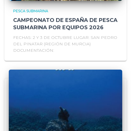
PESCA SUBMARINA
CAMPEONATO DE ESPAÑA DE PESCA
SUBMARINA POR EQUIPOS 2026
FECHAS: 2 Y 3 DE OCTUBRE LUGAR: SAN PEDRO
DEL PINATAR (REGIÓN DE MURCIA)
DOCUMENTACIÓN: