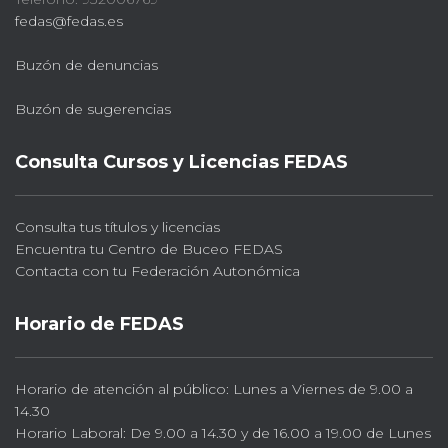
fedas@fedas.es
Buzón de denuncias
Buzón de sugerencias
Consulta Cursos y Licencias FEDAS
Consulta tus títulos y licencias
Encuentra tu Centro de Buceo FEDAS
Contacta con tu Federación Autonómica
Horario de FEDAS
Horario de atención al público: Lunes a Viernes de 9.00 a
14.30
Horario Laboral: De 9.00 a 14.30 y de 16.00 a 19.00 de Lunes