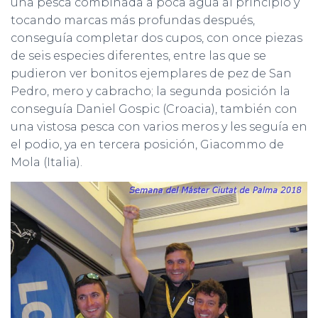
una pesca combinada a poca agua al principio y
tocando marcas más profundas después,
conseguía completar dos cupos, con once piezas
de seis especies diferentes, entre las que se
pudieron ver bonitos ejemplares de pez de San
Pedro, mero y cabracho; la segunda posición la
conseguía Daniel Gospic (Croacia), también con
una vistosa pesca con varios meros y les seguía en
el podio, ya en tercera posición, Giacommo de
Mola (Italia).