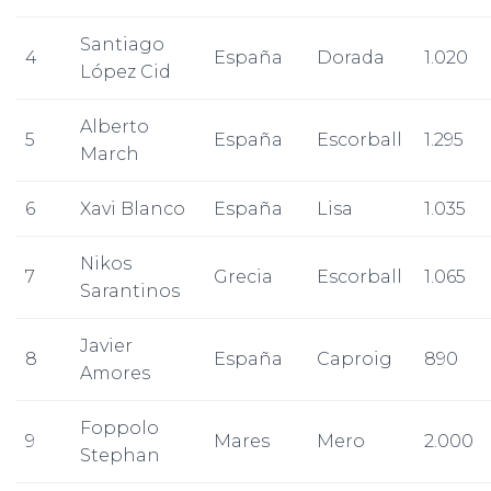
Santiago
4
España
Dorada
1.020
López Cid
Alberto
5
España
Escorball
1.295
March
6
Xavi Blanco
España
Lisa
1.035
Nikos
7
Grecia
Escorball
1.065
Sarantinos
Javier
8
España
Caproig
890
Amores
Foppolo
9
Mares
Mero
2.000
Stephan