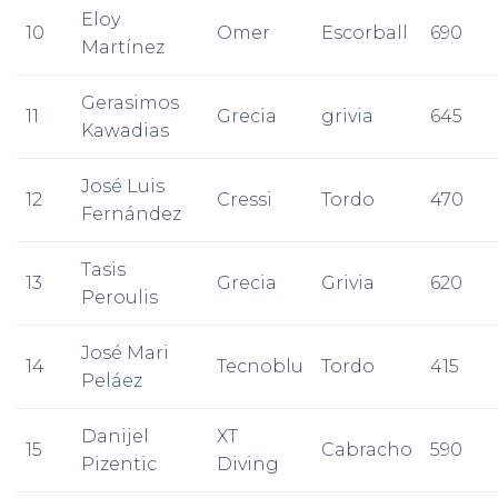
Eloy
10
Omer
Escorball
690
Martínez
Gerasimos
11
Grecia
grivia
645
Kawadias
José Luis
12
Cressi
Tordo
470
Fernández
Tasis
13
Grecia
Grivia
620
Peroulis
José Mari
14
Tecnoblu
Tordo
415
Peláez
Danijel
XT
15
Cabracho
590
Pizentic
Diving