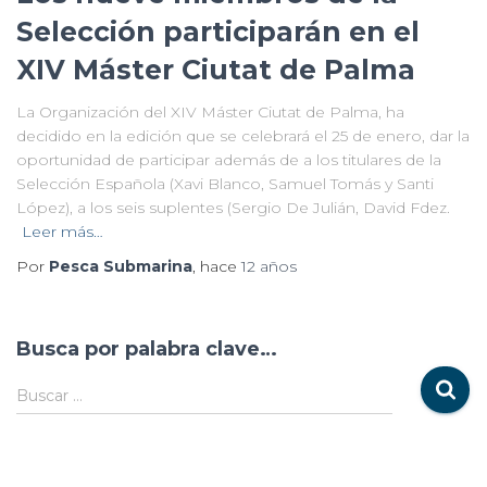
Selección participarán en el
XIV Máster Ciutat de Palma
La Organización del XIV Máster Ciutat de Palma, ha
decidido en la edición que se celebrará el 25 de enero, dar la
oportunidad de participar además de a los titulares de la
Selección Española (Xavi Blanco, Samuel Tomás y Santi
López), a los seis suplentes (Sergio De Julián, David Fdez.
Leer más…
Por
Pesca Submarina
, hace
12 años
Busca por palabra clave…
Buscar …