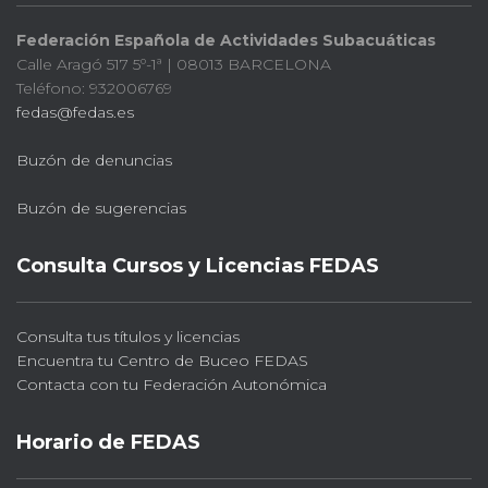
Federación Española de Actividades Subacuáticas
Calle Aragó 517 5º-1ª | 08013 BARCELONA
Teléfono: 932006769
fedas@fedas.es
Buzón de denuncias
Buzón de sugerencias
Consulta Cursos y Licencias FEDAS
Consulta tus títulos y licencias
Encuentra tu Centro de Buceo FEDAS
Contacta con tu Federación Autonómica
Horario de FEDAS