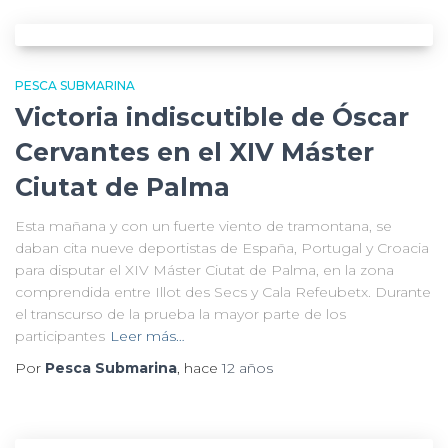
PESCA SUBMARINA
Victoria indiscutible de Óscar
Cervantes en el XIV Máster
Ciutat de Palma
Esta mañana y con un fuerte viento de tramontana, se
daban cita nueve deportistas de España, Portugal y Croacia
para disputar el XIV Máster Ciutat de Palma, en la zona
comprendida entre Illot des Secs y Cala Refeubetx. Durante
el transcurso de la prueba la mayor parte de los
participantes
Leer más…
Por
Pesca Submarina
, hace
12 años