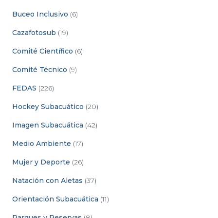
Buceo Inclusivo
(6)
Cazafotosub
(19)
Comité Científico
(6)
Comité Técnico
(9)
FEDAS
(226)
Hockey Subacuático
(20)
Imagen Subacuática
(42)
Medio Ambiente
(17)
Mujer y Deporte
(26)
Natación con Aletas
(37)
Orientación Subacuática
(11)
Parques y Reservas
(8)