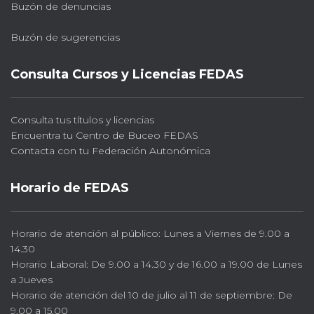
Buzón de denuncias
Buzón de sugerencias
Consulta Cursos y Licencias FEDAS
Consulta tus títulos y licencias
Encuentra tu Centro de Buceo FEDAS
Contacta con tu Federación Autonómica
Horario de FEDAS
Horario de atención al público: Lunes a Viernes de 9.00 a
14.30
Horario Laboral: De 9.00 a 14.30 y de 16.00 a 19.00 de Lunes
a Jueves
Horario de atención del 10 de julio al 11 de septiembre: De
9.00 a 15.00