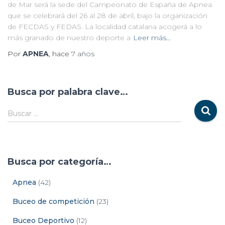
de Mar será la sede del Campeonato de España de Apnea
que se celebrará del 26 al 28 de abril, bajo la organización
de FECDAS y FEDAS. La localidad catalana acogerá a lo
más granado de nuestro deporte a
Leer más…
Por
APNEA
, hace
7 años
Busca por palabra clave…
Buscar …
Busca por categoría…
Apnea
(42)
Buceo de competición
(23)
Buceo Deportivo
(12)