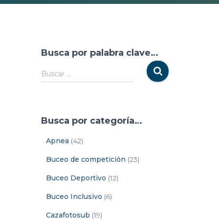
Busca por palabra clave…
Buscar …
Busca por categoría…
Apnea
(42)
Buceo de competición
(23)
Buceo Deportivo
(12)
Buceo Inclusivo
(6)
Cazafotosub
(19)