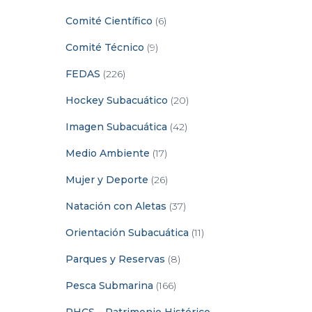
Comité Científico
(6)
Comité Técnico
(9)
FEDAS
(226)
Hockey Subacuático
(20)
Imagen Subacuática
(42)
Medio Ambiente
(17)
Mujer y Deporte
(26)
Natación con Aletas
(37)
Orientación Subacuática
(11)
Parques y Reservas
(8)
Pesca Submarina
(166)