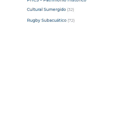
PHCS – Patrimonio Histórico
Cultural Sumergido
(32)
Rugby Subacuático
(72)