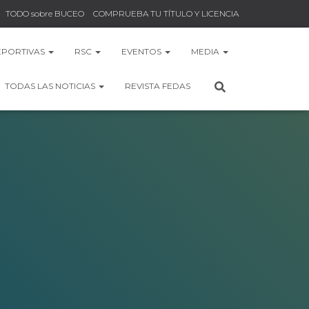
TODO sobre BUCEO
COMPRUEBA TU TÍTULO Y LICENCIA
EPORTIVAS
RSC
EVENTOS
MEDIA
TODAS LAS NOTICIAS
REVISTA FEDAS