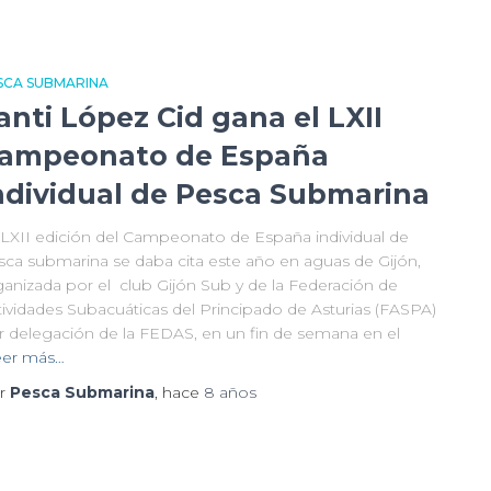
SCA SUBMARINA
anti López Cid gana el LXII
ampeonato de España
ndividual de Pesca Submarina
 LXII edición del Campeonato de España individual de
sca submarina se daba cita este año en aguas de Gijón,
ganizada por el club Gijón Sub y de la Federación de
tividades Subacuáticas del Principado de Asturias (FASPA)
r delegación de la FEDAS, en un fin de semana en el
eer más…
r
Pesca Submarina
, hace
8 años