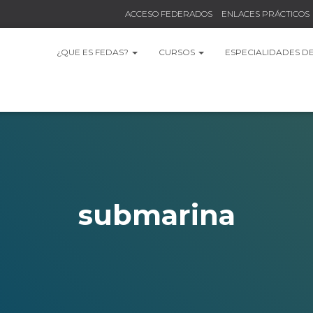
ACCESO FEDERADOS
ENLACES PRÁCTICOS
¿QUE ES FEDAS?
CURSOS
ESPECIALIDADES D
submarina