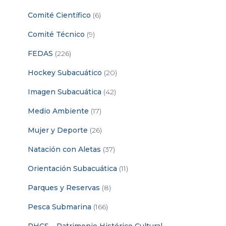
Comité Científico
(6)
Comité Técnico
(9)
FEDAS
(226)
Hockey Subacuático
(20)
Imagen Subacuática
(42)
Medio Ambiente
(17)
Mujer y Deporte
(26)
Natación con Aletas
(37)
Orientación Subacuática
(11)
Parques y Reservas
(8)
Pesca Submarina
(166)
PHCS – Patrimonio Histórico Cultural