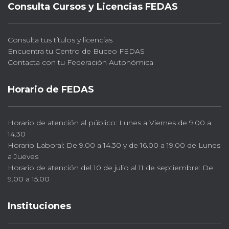
Consulta Cursos y Licencias FEDAS
Consulta tus títulos y licencias
Encuentra tu Centro de Buceo FEDAS
Contacta con tu Federación Autonómica
Horario de FEDAS
Horario de atención al público: Lunes a Viernes de 9.00 a
14.30
Horario Laboral: De 9.00 a 14.30 y de 16.00 a 19.00 de Lunes
a Jueves
Horario de atención del 10 de julio al 11 de septiembre: De
9.00 a 15.00
Instituciones