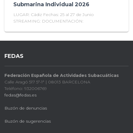
Submarina Individual 2026
LUGAR: Cádiz Fechas: 25 al 27 de Junio
STREAMING: DOCUMENTACIÓN:
FEDAS
Federación Española de Actividades Subacuáticas
Calle Aragó 517 5º-1ª | 08013 BARCELONA
Teléfono: 932006769
fedas@fedas.es
Buzón de denuncias
Buzón de sugerencias