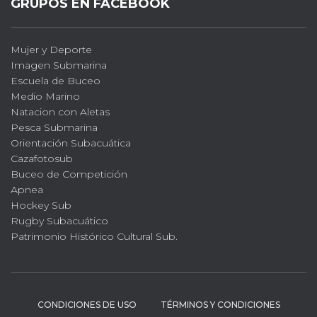
GRUPOS EN FACEBOOK
Mujer y Deporte
Imagen Submarina
Escuela de Buceo
Medio Marino
Natacion con Aletas
Pesca Submarina
Orientación Subacuática
Cazafotosub
Buceo de Competición
Apnea
Hockey Sub
Rugby Subacuático
Patrimonio Histórico Cultural Sub.
CONDICIONES DE USO
TÉRMINOS Y CONDICIONES