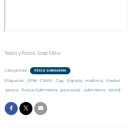
Texto y fotos: José Félix
Categorías:
PESCA SUBMARINA
Etiquetas:
2018
CMAS
Cup
España
mallorca
Master
pesca
Pesca Submarina
pescasub
submarina
World