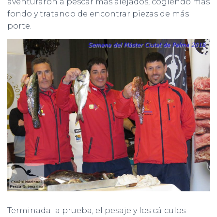
aventuraron a pescar más alejados, cogiendo más
fondo y tratando de encontrar piezas de más
porte.
Terminada la prueba, el pesaje y los cálculos