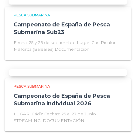
PESCA SUBMARINA
Campeonato de España de Pesca
Submarina Sub23
Fecha: 25 y 26 de septiembre Lugar: Can Picafort-
Mallorca (Baleares) Documentación:
PESCA SUBMARINA
Campeonato de España de Pesca
Submarina Individual 2026
LUGAR: Cádiz Fechas: 25 al 27 de Junio
STREAMING: DOCUMENTACIÓN: