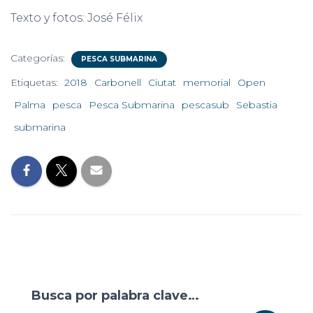
Texto y fotos: José Félix
Categorías:
PESCA SUBMARINA
Etiquetas:
2018
Carbonell
Ciutat
memorial
Open
Palma
pesca
Pesca Submarina
pescasub
Sebastia
submarina
Busca por palabra clave…