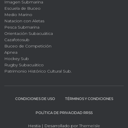
Imagen Submarina
Escuela de Buceo
Medio Marino
Natacion con Aletas
Pesca Submarina
Orientación Subacuática
Cazafotosub
Buceo de Competición
Apnea
Hockey Sub
Rugby Subacuático
Patrimonio Histórico Cultural Sub.
CONDICIONES DE USO
TÉRMINOS Y CONDICIONES
POLÍTICA DE PRIVACIDAD RRSS
Hestia | Desarrollado por
ThemeIsle