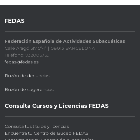
FEDAS
Federación Española de Actividades Subacuáticas
Calle Aragó 517 5º-1ª | 08013 BARCELONA
Teléfono: 932006769
fedas@fedas.es
Buzón de denuncias
Buzón de sugerencias
Consulta Cursos y Licencias FEDAS
Consulta tus títulos y licencias
Encuentra tu Centro de Buceo FEDAS
Contacta con tu Federación Autonómica