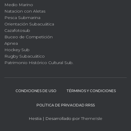
Medio Marino
Natacion con Aletas
Pesca Submarina
Orientación Subacuática
Cazafotosub
Buceo de Competición
Apnea
Hockey Sub
Rugby Subacuático
Patrimonio Histórico Cultural Sub.
CONDICIONES DE USO
TÉRMINOS Y CONDICIONES
POLÍTICA DE PRIVACIDAD RRSS
Hestia | Desarrollado por
ThemeIsle