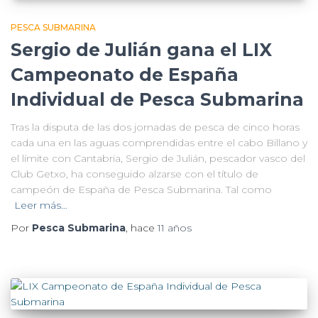
PESCA SUBMARINA
Sergio de Julián gana el LIX
Campeonato de España
Individual de Pesca Submarina
Tras la disputa de las dos jornadas de pesca de cinco horas
cada una en las aguas comprendidas entre el cabo Billano y
el límite con Cantabria, Sergio de Julián, pescador vasco del
Club Getxo, ha conseguido alzarse con el título de
campeón de España de Pesca Submarina. Tal como
Leer más…
Por
Pesca Submarina
, hace
11 años