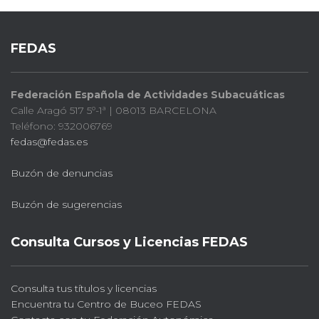
FEDAS
Federación Española de Actividades Subacuáticas
Calle Aragó 517 5º-1ª | 08013 BARCELONA
Teléfono: 932006769
fedas@fedas.es
Buzón de denuncias
Buzón de sugerencias
Consulta Cursos y Licencias FEDAS
Consulta tus títulos y licencias
Encuentra tu Centro de Buceo FEDAS