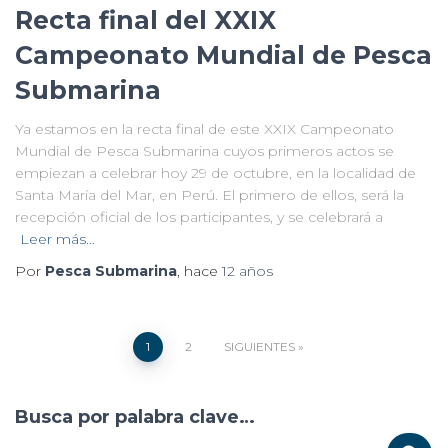
Recta final del XXIX
Campeonato Mundial de Pesca
Submarina
Ya estamos en la recta final de este XXIX Campeonato
Mundial de Pesca Submarina cuyos primeros actos se
empiezan a celebrar hoy 29 de octubre, en la localidad de
Santa María del Mar, en Perú. El primero de ellos, será la
recepción oficial de los participantes, y se celebrará a
Leer más…
Por
Pesca Submarina
, hace
12 años
1
2
SIGUIENTES
Busca por palabra clave…