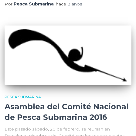
Por
Pesca Submarina
, hace
8 años
PESCA SUBMARINA
Asamblea del Comité Nacional
de Pesca Submarina 2016
Este pasado sábado, 20 de febrero, se reunían en
Barcelona miembros del Comité con los representantes