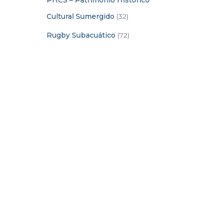
PHCS – Patrimonio Histórico
Cultural Sumergido
(32)
Rugby Subacuático
(72)