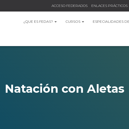
ACCESO FEDERADOS
ENLACES PRÁCTICOS
¿QUE ES FEDAS?
CURSOS
ESPECIALIDADES D
Natación con Aletas