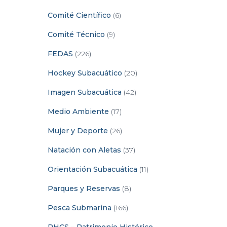
Comité Científico
(6)
Comité Técnico
(9)
FEDAS
(226)
Hockey Subacuático
(20)
Imagen Subacuática
(42)
Medio Ambiente
(17)
Mujer y Deporte
(26)
Natación con Aletas
(37)
Orientación Subacuática
(11)
Parques y Reservas
(8)
Pesca Submarina
(166)