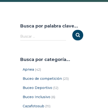
Busca por palabra clave…
Buscar …
Busca por categoría…
Apnea
(42)
Buceo de competición
(23)
Buceo Deportivo
(12)
Buceo Inclusivo
(6)
Cazafotosub
(19)