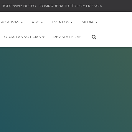
TODO sobre BUCEO
COMPRUEBA TU TÍTULO Y LICENCIA
EPORTIVAS
RSC
EVENTOS
MEDIA
TODAS LAS NOTICIAS
REVISTA FEDAS