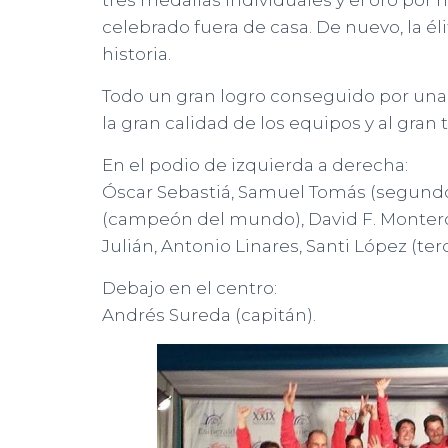
tres medallas individuales y el oro p
celebrado fuera de casa. De nuevo, la é
historia.
Todo un gran logro conseguido por una 
la gran calidad de los equipos y al gran 
En el podio de izquierda a derecha:
Óscar Sebastiá, Samuel Tomás (segundo 
(campeón del mundo), David F. Montero,
Julián, Antonio Linares, Santi López (terc
Debajo en el centro:
Andrés Sureda (capitán).