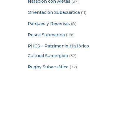
Natación con Aletas
(37)
Orientación Subacuática
(11)
Parques y Reservas
(8)
Pesca Submarina
(166)
PHCS – Patrimonio Histórico
Cultural Sumergido
(32)
Rugby Subacuático
(72)