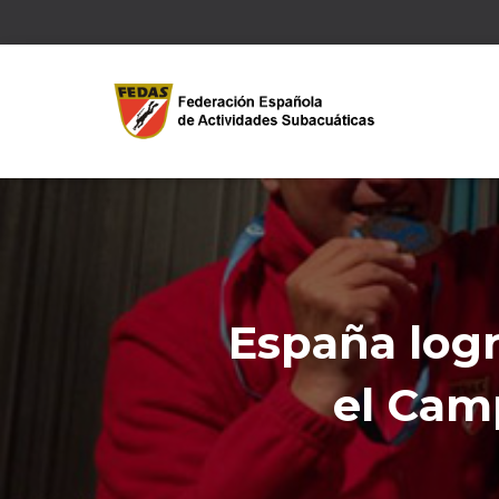
España logr
el Cam