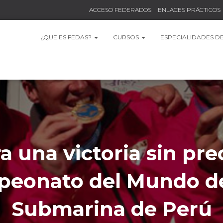
ACCESO FEDERADOS
ENLACES PRÁCTICOS
¿QUE ES FEDAS?
CURSOS
ESPECIALIDADES D
a una victoria sin pr
peonato del Mundo d
Submarina de Perú