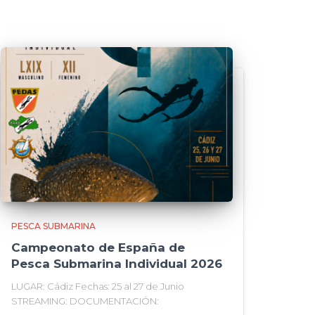
PESCA SUBMARINA
Campeonato de España de
Pesca Submarina Individual 2026
LUGAR: Cádiz Fechas: 25 al 27 de Junio
STREAMING: DOCUMENTACIÓN: