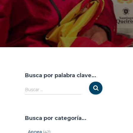
Busca por palabra clave…
Buscar …
Busca por categoría…
Apnea
(42)