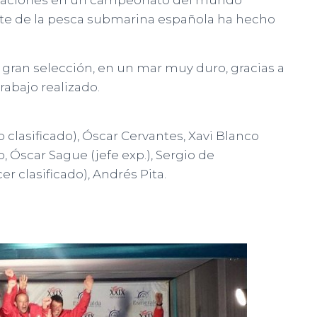
or naciones en un campeonato del mundo
lite de la pesca submarina española ha hecho
gran selección, en un mar muy duro, gracias a
trabajo realizado.
clasificado), Óscar Cervantes, Xavi Blanco
 Óscar Sague (jefe exp.), Sergio de
er clasificado), Andrés Pita.