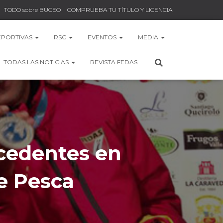
TODO sobre BUCEO
COMPRUEBA TU TÍTULO Y LICENCIA
EPORTIVAS
RSC
EVENTOS
MEDIA
TODAS LAS NOTICIAS
REVISTA FEDAS
ecedentes en
e Pesca