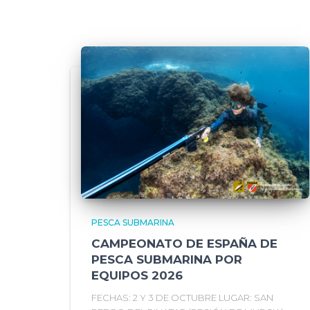
PESCA SUBMARINA
CAMPEONATO DE ESPAÑA DE
PESCA SUBMARINA POR
EQUIPOS 2026
FECHAS: 2 Y 3 DE OCTUBRE LUGAR: SAN