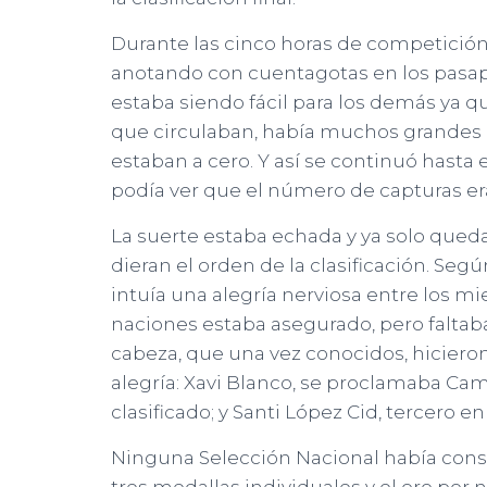
Durante las cinco horas de competición,
anotando con cuentagotas en los pasa
estaba siendo fácil para los demás ya 
que circulaban, había muchos grandes 
estaban a cero. Y así se continuó hasta e
podía ver que el número de capturas er
La suerte estaba echada y ya solo qued
dieran el orden de la clasificación. Seg
intuía una alegría nerviosa entre los m
naciones estaba asegurado, pero faltab
cabeza, que una vez conocidos, hiciero
alegría: Xavi Blanco, se proclamaba 
clasificado; y Santi López Cid, tercero en l
Ninguna Selección Nacional había con