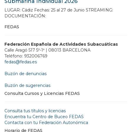
Submarina Individual 2026
LUGAR: Cádiz Fechas: 25 al 27 de Junio STREAMING:
DOCUMENTACIÓN:
FEDAS
Federación Española de Actividades Subacuáticas
Calle Aragó 517 5º-1ª | 08013 BARCELONA
Teléfono: 932006769
fedas@fedas.es
Buzón de denuncias
Buzón de sugerencias
Consulta Cursos y Licencias FEDAS
Consulta tus títulos y licencias
Encuentra tu Centro de Buceo FEDAS
Contacta con tu Federación Autonómica
Horario de FEDAS